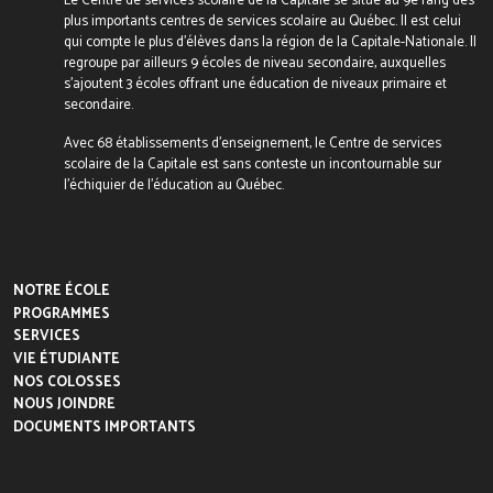
Le Centre de services scolaire de la Capitale se situe au 9e rang des
plus importants centres de services scolaire au Québec. Il est celui
qui compte le plus d’élèves dans la région de la Capitale-Nationale. Il
regroupe par ailleurs 9 écoles de niveau secondaire, auxquelles
s’ajoutent 3 écoles offrant une éducation de niveaux primaire et
secondaire.
Avec 68 établissements d’enseignement, le Centre de services
scolaire de la Capitale est sans conteste un incontournable sur
l’échiquier de l’éducation au Québec.
NOTRE ÉCOLE
PROGRAMMES
SERVICES
VIE ÉTUDIANTE
NOS COLOSSES
NOUS JOINDRE
DOCUMENTS IMPORTANTS