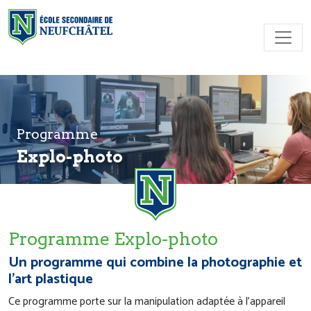
Skip to content
Programme
Explo-photo
Programme Explo-photo
Un programme qui combine la photographie et
l’art plastique
Ce programme porte sur la manipulation adaptée à l’appareil