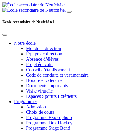
Skip
to
content
École secondaire de Neufchâtel
Notre école
Mot de la direction
Équipe de direction
Absence d’élèves
Projet éducatif
Conseil d’établissement
Code de conduite et vestimentaire
Horaire et calendrier
Documents importants
Visite virtuelle
Espaces Sportifs Extérieurs
Programmes
Admission
Choix de cours
Programme Explo-photo
Programme Dek Hockey
Programme Stage Band