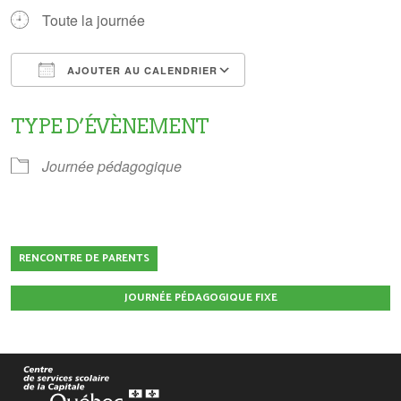
Toute la journée
AJOUTER AU CALENDRIER
Télécharger ICS
Calendrier Google
TYPE D’ÉVÈNEMENT
Journée pédagogique
RENCONTRE DE PARENTS
JOURNÉE PÉDAGOGIQUE FIXE