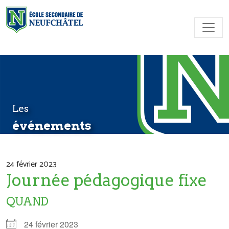
Skip to content
Les
événements
24 février 2023
Journée pédagogique fixe
QUAND
24 février 2023