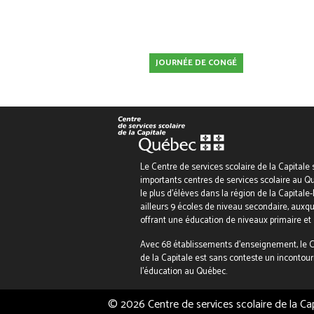
Télécharger ICS
JOURNÉE DE CONGÉ
Le Centre de services scolaire de la Capitale 
importants centres de services scolaire au Qu
le plus d’élèves dans la région de la Capitale-
ailleurs 9 écoles de niveau secondaire, auxqu
offrant une éducation de niveaux primaire et
Avec 68 établissements d’enseignement, le C
de la Capitale est sans conteste un incontour
l’éducation au Québec.
© 2026 Centre de services scolaire de la Cap