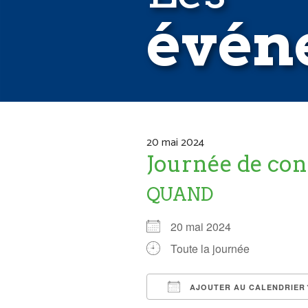
évén
20 mai 2024
Journée de co
QUAND
20 mai 2024
Toute la journée
AJOUTER AU CALENDRIER