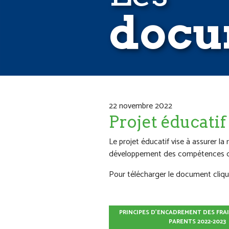
docu
22 novembre 2022
Projet éducati
Le projet éducatif vise à assurer la 
développement des compétences du
Pour télécharger le document clique
PRINCIPES D'ENCADREMENT DES FRA
PARENTS 2022-2023