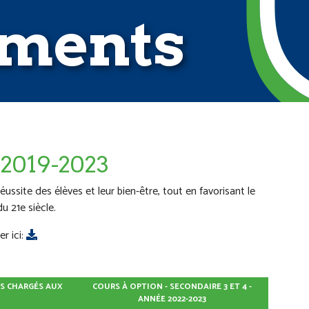
ments
f 2019-2023
réussite des élèves et leur bien-être, tout en favorisant le
 21e siècle.
r ici:
IS CHARGÉS AUX
COURS À OPTION - SECONDAIRE 3 ET 4 -
ANNÉE 2022-2023