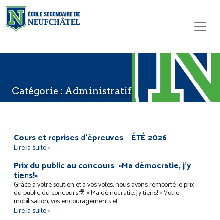
Skip to content
Catégorie :
Administratif
Cours et reprises d’épreuves – ÉTÉ 2026
Lire la suite >
Prix du public au concours «Ma démocratie, j’y
tiens!»
Grâce à votre soutien et à vos votes, nous avons remporté le prix
du public du concours🎥 « Ma démocratie, j’y tiens! » Votre
mobilisation, vos encouragements et...
Lire la suite >